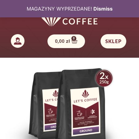
MAGAZYNY WYPRZEDANE!
Dismiss
SKLEP
0,00
zł